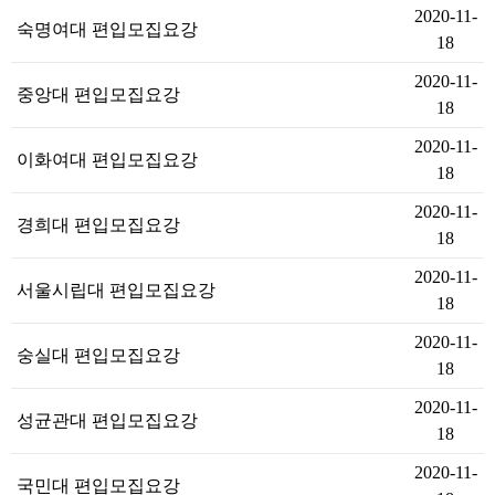
2020-11-
숙명여대 편입모집요강
18
2020-11-
중앙대 편입모집요강
18
2020-11-
이화여대 편입모집요강
18
2020-11-
경희대 편입모집요강
18
2020-11-
서울시립대 편입모집요강
18
2020-11-
숭실대 편입모집요강
18
2020-11-
성균관대 편입모집요강
18
2020-11-
국민대 편입모집요강