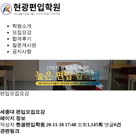
학원소개
모집요강
합격후기
질문게시판
공지사항
편입모집요강
세종대 편입모집요강
페이지 정보
작성자
현광편입학원
20-11-18 17:48
조회
1,145회
댓글
0건
관련링크