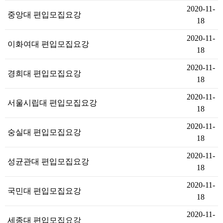
2020-11-
중앙대 편입모집요강
18
2020-11-
이화여대 편입모집요강
18
2020-11-
경희대 편입모집요강
18
2020-11-
서울시립대 편입모집요강
18
2020-11-
숭실대 편입모집요강
18
2020-11-
성균관대 편입모집요강
18
2020-11-
국민대 편입모집요강
18
2020-11-
세종대 편입모집요강